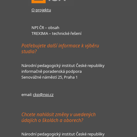
O projektu
NPI ČR – obsah
TREXIMA – technické řešení
Potřebujete další informace k výběru
studia?
Národní pedagogický institut České republiky
informačně poradenská podpora
Senovážné náměstí 25, Praha 1
email:
ckp@npi.cz
Chcete nahlásit změny v uvedených
údajích o školách a oborech?
Národní pedagogický institut České republiky