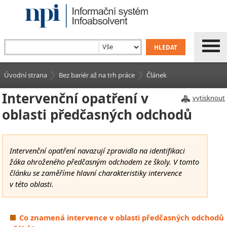
Úvodní strana
Bez bariér až na trh práce
Článek
Intervenční opatření v
vytisknout
oblasti předčasných odchodů
Intervenční opatření navazují zpravidla na identifikaci
žáka ohroženého předčasným odchodem ze školy. V tomto
článku se zaměříme hlavní charakteristiky intervence
v této oblasti.
Co znamená intervence v oblasti předčasných odchodů