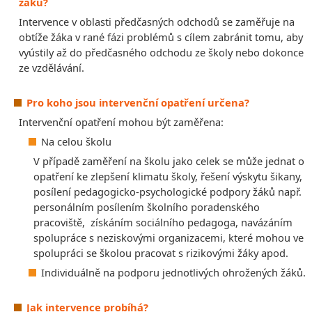
žáků?
Intervence v oblasti předčasných odchodů se zaměřuje na
obtíže žáka v rané fázi problémů s cílem zabránit tomu, aby
vyústily až do předčasného odchodu ze školy nebo dokonce
ze vzdělávání.
Pro koho jsou intervenční opatření určena?
Intervenční opatření mohou být zaměřena:
Na celou školu
V případě zaměření na školu jako celek se může jednat o
opatření ke zlepšení klimatu školy, řešení výskytu šikany,
posílení pedagogicko-psychologické podpory žáků např.
personálním posílením školního poradenského
pracoviště, získáním sociálního pedagoga, navázáním
spolupráce s neziskovými organizacemi, které mohou ve
spolupráci se školou pracovat s rizikovými žáky apod.
Individuálně na podporu jednotlivých ohrožených žáků.
Jak intervence probíhá?