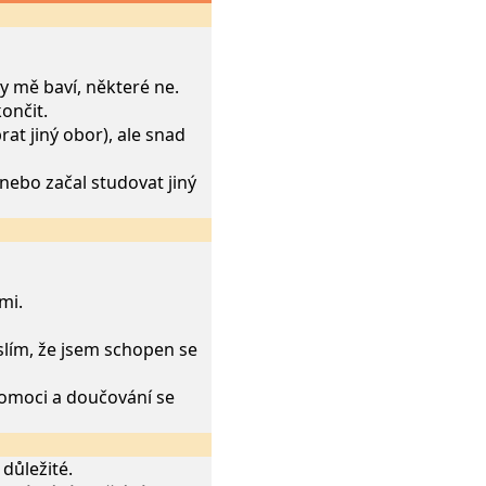
 mě baví, některé ne.
ončit.
rat jiný obor), ale snad
nebo začal studovat jiný
mi.
slím, že jsem schopen se
pomoci a doučování se
 důležité.