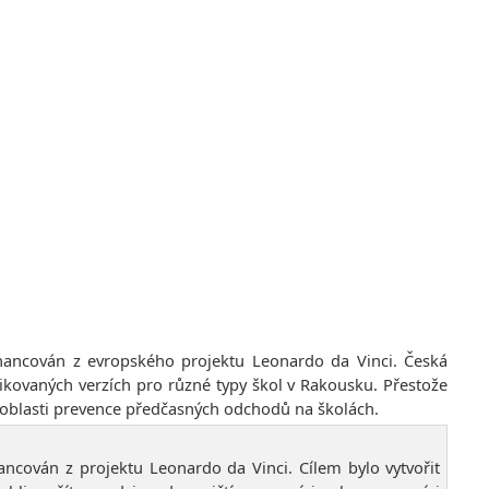
inancován z evropského projektu Leonardo da Vinci. Česká
fikovaných verzích pro různé typy škol v Rakousku. Přestože
v oblasti prevence předčasných odchodů na školách.
ancován z projektu Leonardo da Vinci. Cílem bylo vytvořit