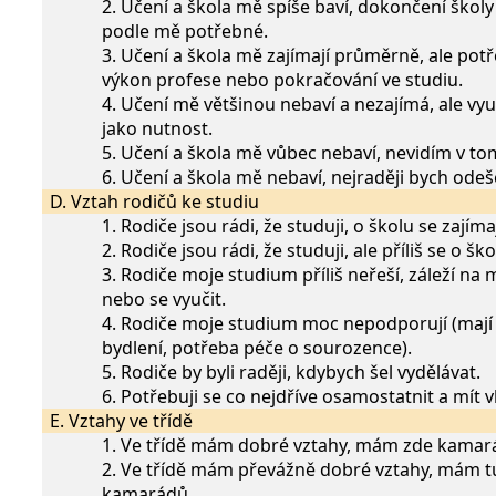
2. Učení a škola mě spíše baví, dokončení školy 
podle mě potřebné.
3. Učení a škola mě zajímají průměrně, ale potř
výkon profese nebo pokračování ve studiu.
4. Učení mě většinou nebaví a nezajímá, ale vy
jako nutnost.
5. Učení a škola mě vůbec nebaví, nevidím v to
6. Učení a škola mě nebaví, nejraději bych odeš
D. Vztah rodičů ke studiu
1. Rodiče jsou rádi, že studuji, o školu se zajím
2. Rodiče jsou rádi, že studuji, ale příliš se o šk
3. Rodiče moje studium příliš neřeší, záleží na m
nebo se vyučit.
4. Rodiče moje studium moc nepodporují (mají
bydlení, potřeba péče o sourozence).
5. Rodiče by byli raději, kdybych šel vydělávat.
6. Potřebuji se co nejdříve osamostatnit a mít v
E. Vztahy ve třídě
1. Ve třídě mám dobré vztahy, mám zde kamar
2. Ve třídě mám převážně dobré vztahy, mám t
kamarádů.