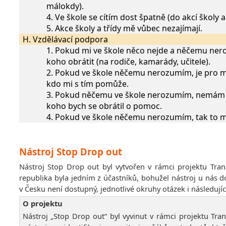
málokdy).
4. Ve škole se cítím dost špatně (do akcí školy a
5. Akce školy a třídy mě vůbec nezajímají.
H. Vzdělávací podpora
1. Pokud mi ve škole něco nejde a něčemu ne
koho obrátit (na rodiče, kamarády, učitele).
2. Pokud ve škole něčemu nerozumím, je pro m
kdo mi s tím pomůže.
3. Pokud něčemu ve škole nerozumím, nemám 
koho bych se obrátil o pomoc.
4. Pokud ve škole něčemu nerozumím, tak to 
Nástroj Stop Drop out
Nástroj Stop Drop out byl vytvořen v rámci projektu Tra
republika byla jedním z účastníků, bohužel nástroj u nás d
v Česku není dostupný, jednotlivé okruhy otázek i následu
O projektu
Nástroj „Stop Drop out“ byl vyvinut v rámci projektu Tra