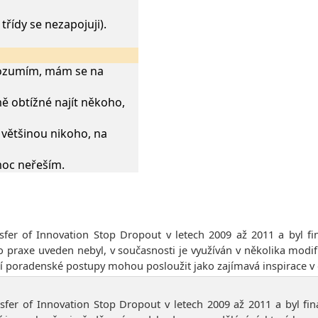
 třídy se nezapojuji).
rozumím, mám se na
ě obtížné najít někoho,
většinou nikoho, na
moc neřeším.
nsfer of Innovation Stop Dropout v letech 2009 až 2011 a byl f
o praxe uveden nebyl, v současnosti je využíván v několika modi
jící poradenské postupy mohou posloužit jako zajímavá inspirace 
nsfer of Innovation Stop Dropout v letech 2009 až 2011 a byl fin