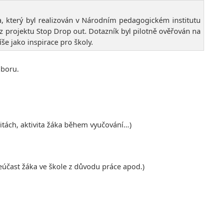
a, který byl realizován v Národním pedagogickém institutu
 projektu Stop Drop out. Dotazník byl pilotně ověřován na
še jako inspirace pro školy.
oboru.
vitách, aktivita žáka během vyučování…)
eúčast žáka ve škole z důvodu práce apod.)