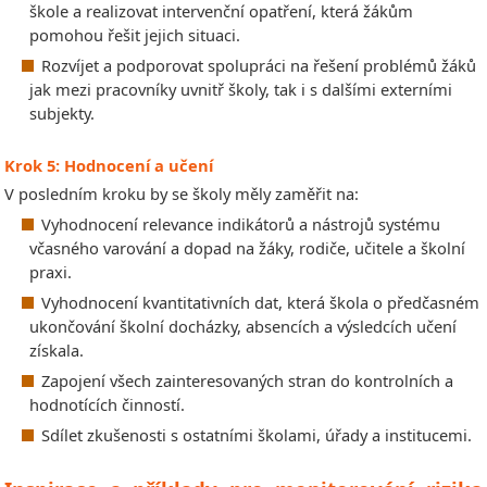
škole a realizovat intervenční opatření, která žákům
pomohou řešit jejich situaci.
Rozvíjet a podporovat spolupráci na řešení problémů žáků
jak mezi pracovníky uvnitř školy, tak i s dalšími externími
subjekty.
Krok 5: Hodnocení a učení
V posledním kroku by se školy měly zaměřit na:
Vyhodnocení relevance indikátorů a nástrojů systému
včasného varování a dopad na žáky, rodiče, učitele a školní
praxi.
Vyhodnocení kvantitativních dat, která škola o předčasném
ukončování školní docházky, absencích a výsledcích učení
získala.
Zapojení všech zainteresovaných stran do kontrolních a
hodnotících činností.
Sdílet zkušenosti s ostatními školami, úřady a institucemi.