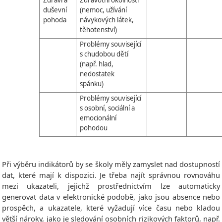
Zdraví a
Zdravotní okolnosti
duševní
(nemoc, užívání
pohoda
návykových látek,
těhotenství)
Problémy související
s chudobou dětí
(např. hlad,
nedostatek
spánku)
Problémy související
s osobní, sociální a
emocionální
pohodou
Při výběru indikátorů by se školy měly zamyslet nad dostupností
dat, které mají k dispozici. Je třeba najít správnou rovnováhu
mezi ukazateli, jejichž prostřednictvím lze automaticky
generovat data v elektronické podobě, jako jsou absence nebo
prospěch, a ukazatele, které vyžadují více času nebo kladou
větší nároky, jako je sledování osobních rizikových faktorů, např.