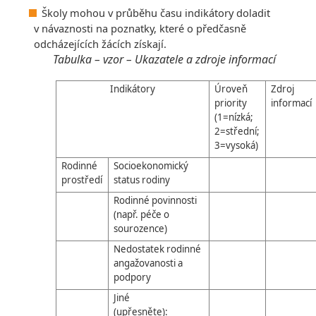
Školy mohou v průběhu času indikátory doladit
v návaznosti na poznatky, které o předčasně
odcházejících žácích získají.
Tabulka – vzor – Ukazatele a zdroje informací
Indikátory
Úroveň
Zdroj
priority
informací
(1=nízká;
2=střední;
3=vysoká)
Rodinné
Socioekonomický
prostředí
status rodiny
Rodinné povinnosti
(např. péče o
sourozence)
Nedostatek rodinné
angažovanosti a
podpory
Jiné
(upřesněte):