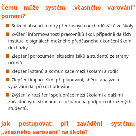
Čemu může systém „včasného varování“
pomoci?
Snížení absencí a míry předčasných odchodů žáků ze školy
Zvýšení informovanosti pracovníků škol, případně dalších
institucí o signálech možného předčasného ukončení školní
docházky
Zlepšení porozumění situacím žáků a studentů ze strany
učitelů
Zlepšení vztahů a komunikace mezi školami a rodiči
Zlepšení kapacit škol při plánování, sběru, analýze a
využívání dat při rozhodování
Zvýšení a rozšíření spolupráce mezi školami a dalšími
zúčastněnými stranami a službami na podporu ohrožených
studentů.
Jak postupovat při zavádění systému
„včasného varování“ na škole?