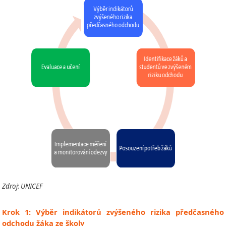
Zdroj: UNICEF
Krok 1: Výběr indikátorů zvýšeného rizika předčasného
odchodu žáka ze školy