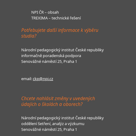
NPI ČR – obsah
TREXIMA – technické řešení
Potřebujete další informace k výběru
studia?
Národní pedagogický institut České republiky
informačně poradenská podpora
Senovážné náměstí 25, Praha 1
email:
ckp@npi.cz
Chcete nahlásit změny v uvedených
údajích o školách a oborech?
Národní pedagogický institut České republiky
oddělení šetření, analýz a výzkumu
Senovážné náměstí 25, Praha 1