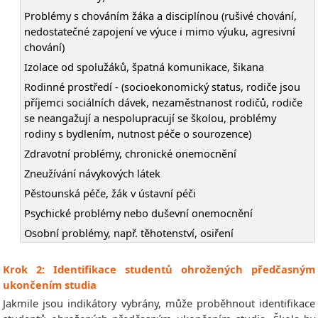
Problémy s chováním žáka a disciplínou (rušivé chování,
nedostatečné zapojení ve výuce i mimo výuku, agresivní
chování)
Izolace od spolužáků, špatná komunikace, šikana
Rodinné prostředí - (socioekonomický status, rodiče jsou
příjemci sociálních dávek, nezaměstnanost rodičů, rodiče
se neangažují a nespolupracují se školou, problémy
rodiny s bydlením, nutnost péče o sourozence)
Zdravotní problémy, chronické onemocnění
Zneužívání návykových látek
Pěstounská péče, žák v ústavní péči
Psychické problémy nebo duševní onemocnění
Osobní problémy, např. těhotenství, osiření
Krok 2: Identifikace studentů ohrožených předčasným
ukončením studia
Jakmile jsou indikátory vybrány, může proběhnout identifikace