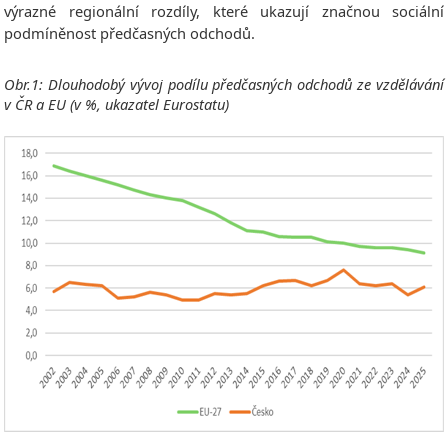
výrazné regionální rozdíly, které ukazují značnou sociální
podmíněnost předčasných odchodů.
Obr.1: Dlouhodobý vývoj podílu předčasných odchodů ze vzdělávání
v ČR a EU (v %, ukazatel Eurostatu)