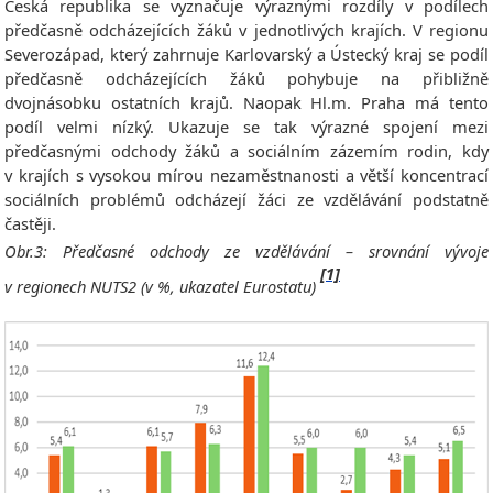
Česká republika se vyznačuje výraznými rozdíly v podílech
předčasně odcházejících žáků v jednotlivých krajích. V regionu
Severozápad, který zahrnuje Karlovarský a Ústecký kraj se podíl
předčasně odcházejících žáků pohybuje na přibližně
dvojnásobku ostatních krajů. Naopak Hl.m. Praha má tento
podíl velmi nízký. Ukazuje se tak výrazné spojení mezi
předčasnými odchody žáků a sociálním zázemím rodin, kdy
v krajích s vysokou mírou nezaměstnanosti a větší koncentrací
sociálních problémů odcházejí žáci ze vzdělávání podstatně
častěji.
Obr.3: Předčasné odchody ze vzdělávání – srovnání vývoje
[1]
v regionech NUTS2 (v %, ukazatel Eurostatu)