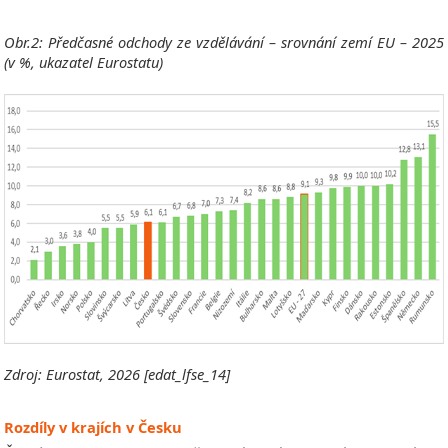
Obr.2: Předčasné odchody ze vzdělávání – srovnání zemí EU – 2025
(v %, ukazatel Eurostatu)
Zdroj: Eurostat, 2026 [edat_lfse_14]
Rozdíly v krajích v Česku