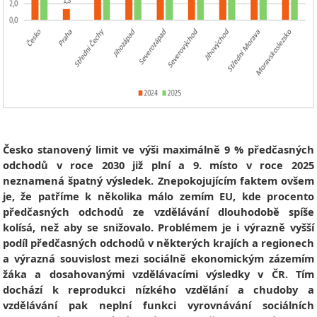
Česko stanovený limit ve výši maximálně 9 % předčasných
odchodů v roce 2030 již plní a 9. místo v roce 2025
neznamená špatný výsledek. Znepokojujícím faktem ovšem
je, že patříme k několika málo zemím EU, kde procento
předčasných odchodů ze vzdělávání dlouhodobě spíše
kolísá, než aby se snižovalo. Problémem je i výrazně vyšší
podíl předčasných odchodů v některých krajích a regionech
a výrazná souvislost mezi sociálně ekonomickým zázemím
žáka a dosahovanými vzdělávacími výsledky v ČR. Tím
dochází k reprodukci nízkého vzdělání a chudoby a
vzdělávání pak neplní funkci vyrovnávání sociálních