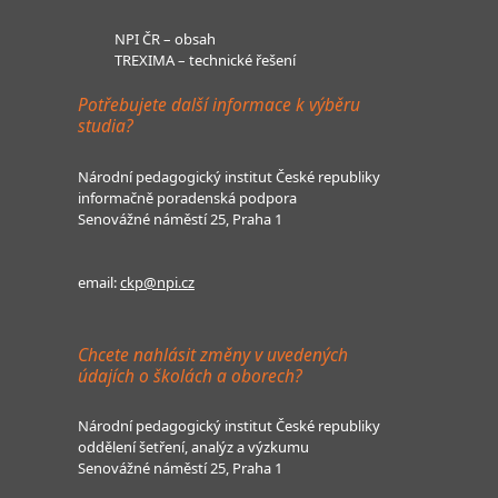
NPI ČR – obsah
TREXIMA – technické řešení
Potřebujete další informace k výběru
studia?
Národní pedagogický institut České republiky
informačně poradenská podpora
Senovážné náměstí 25, Praha 1
email:
ckp@npi.cz
Chcete nahlásit změny v uvedených
údajích o školách a oborech?
Národní pedagogický institut České republiky
oddělení šetření, analýz a výzkumu
Senovážné náměstí 25, Praha 1