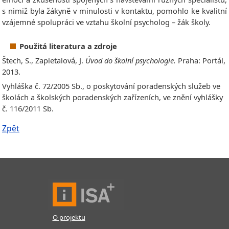
s nimiž byla žákyně v minulosti v kontaktu, pomohlo ke kvalitní
vzájemné spolupráci ve vztahu školní psycholog – žák školy.
Použitá literatura a zdroje
Štech, S., Zapletalová, J.
Úvod do školní psychologie.
Praha: Portál,
2013.
Vyhláška č. 72/2005 Sb., o poskytování poradenských služeb ve
školách a školských poradenských zařízeních, ve znění vyhlášky
č. 116/2011 Sb.
Zpět
O projektu