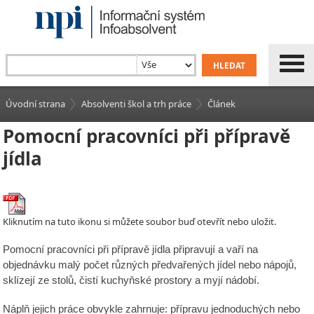
Úvodní strana
Absolventi škol a trh práce
Článek
Pomocní pracovníci při přípravě
jídla
Kliknutím na tuto ikonu si můžete soubor buď otevřít nebo uložit.
Pomocní pracovníci při přípravě jídla připravují a vaří na
objednávku malý počet různých předvařených jídel nebo nápojů,
sklízejí ze stolů, čistí kuchyňské prostory a myjí nádobí.
Náplň jejich práce obvykle zahrnuje: přípravu jednoduchých nebo