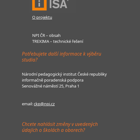
O projektu
NPI ČR – obsah
TREXIMA – technické řešení
Potřebujete další informace k výběru
studia?
Národní pedagogický institut České republiky
informačně poradenská podpora
Senovážné náměstí 25, Praha 1
email:
ckp@npi.cz
Chcete nahlásit změny v uvedených
údajích o školách a oborech?