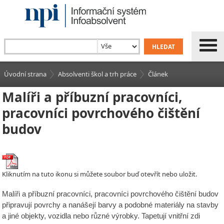
Úvodní strana
Absolventi škol a trh práce
Článek
Malíři a příbuzní pracovníci,
pracovníci povrchového čištění
budov
Kliknutím na tuto ikonu si můžete soubor buď otevřít nebo uložit.
Malíři a příbuzní pracovníci, pracovníci povrchového čištění budov
připravují povrchy a nanášejí barvy a podobné materiály na stavby
a jiné objekty, vozidla nebo různé výrobky. Tapetují vnitřní zdi