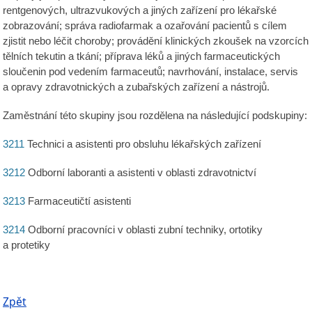
rentgenových, ultrazvukových a jiných zařízení pro lékařské
zobrazování; správa radiofarmak a ozařování pacientů s cílem
zjistit nebo léčit choroby; provádění klinických zkoušek na vzorcích
tělních tekutin a tkání; příprava léků a jiných farmaceutických
sloučenin pod vedením farmaceutů; navrhování, instalace, servis
a opravy zdravotnických a zubařských zařízení a nástrojů.
Zaměstnání této skupiny jsou rozdělena na následující podskupiny:
3211
Technici a asistenti pro obsluhu lékařských zařízení
3212
Odborní laboranti a asistenti v oblasti zdravotnictví
3213
Farmaceutičtí asistenti
3214
Odborní pracovníci v oblasti zubní techniky, ortotiky
a protetiky
Zpět