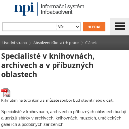
Úvodní strana
Absolventi škol a trh práce
Článek
Specialisté v knihovnách,
archivech a v příbuzných
oblastech
Kliknutím na tuto ikonu si můžete soubor buď otevřít nebo uložit.
Specialisté v knihovnách, archivech a příbuzných oblastech budují
a udržují sbírky v archivech, knihovnách, muzeích, uměleckých
galeriích a podobných zařízeních.