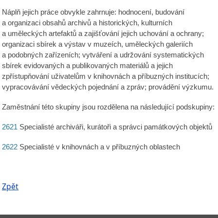
Náplň jejich práce obvykle zahrnuje: hodnocení, budování
a organizaci obsahů archivů a historických, kulturních
a uměleckých artefaktů a zajišťování jejich uchování a ochrany;
organizaci sbírek a výstav v muzeích, uměleckých galeriích
a podobných zařízeních; vytváření a udržování systematických
sbírek evidovaných a publikovaných materiálů a jejich
zpřístupňování uživatelům v knihovnách a příbuzných institucích;
vypracovávání vědeckých pojednání a zpráv; provádění výzkumu.
Zaměstnání této skupiny jsou rozdělena na následující podskupiny:
2621
Specialisté archiváři, kurátoři a správci památkových objektů
2622
Specialisté v knihovnách a v příbuzných oblastech
Zpět