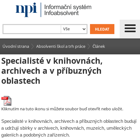
Úvodní strana
Absolventi škol a trh práce
Článek
Specialisté v knihovnách,
archivech a v příbuzných
oblastech
Kliknutím na tuto ikonu si můžete soubor buď otevřít nebo uložit.
Specialisté v knihovnách, archivech a příbuzných oblastech budují
a udržují sbírky v archivech, knihovnách, muzeích, uměleckých
galeriích a podobných zařízeních.