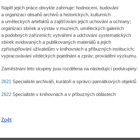
Náplň jejich práce obvykle zahrnuje: hodnocení, budování
a organizaci obsahů archivů a historických, kulturních
a uměleckých artefaktů a zajišťování jejich uchování a ochrany;
organizaci sbírek a výstav v muzeích, uměleckých galeriích
a podobných zařízeních; vytváření a udržování systematických
sbírek evidovaných a publikovaných materiálů a jejich
zpřístupňování uživatelům v knihovnách a příbuzných institucích;
vypracovávání vědeckých pojednání a zpráv; provádění výzkumu.
Zaměstnání této skupiny jsou rozdělena na následující podskupiny:
2621
Specialisté archiváři, kurátoři a správci památkových objektů
2622
Specialisté v knihovnách a v příbuzných oblastech
Zpět