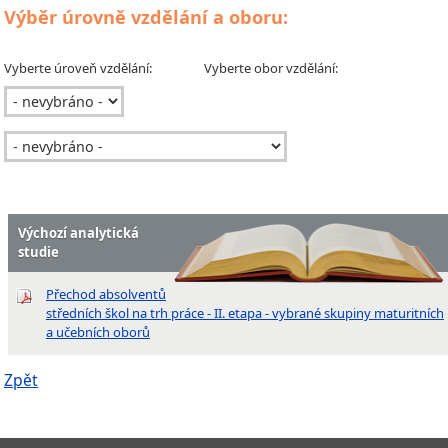
Výběr úrovně vzdělání a oboru:
Vyberte úroveň vzdělání:
Vyberte obor vzdělání:
Výchozí analytická
studie
Přechod absolventů
středních škol na trh práce - II. etapa - vybrané skupiny maturitních
a učebních oborů
Zpět