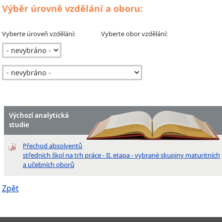
Výběr úrovně vzdělání a oboru:
Vyberte úroveň vzdělání:
Vyberte obor vzdělání:
Výchozí analytická
studie
Přechod absolventů
středních škol na trh práce - II. etapa - vybrané skupiny maturitních
a učebních oborů
Zpět