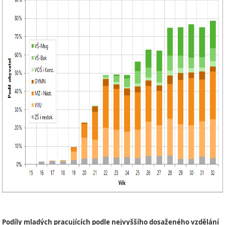
Podíly mladých pracujících podle nejvyššího dosaženého vzdělání