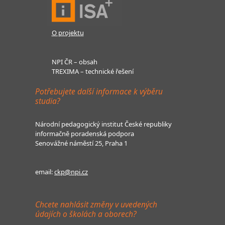
O projektu
NPI ČR – obsah
TREXIMA – technické řešení
Potřebujete další informace k výběru
studia?
Národní pedagogický institut České republiky
informačně poradenská podpora
Senovážné náměstí 25, Praha 1
email:
ckp@npi.cz
Chcete nahlásit změny v uvedených
údajích o školách a oborech?