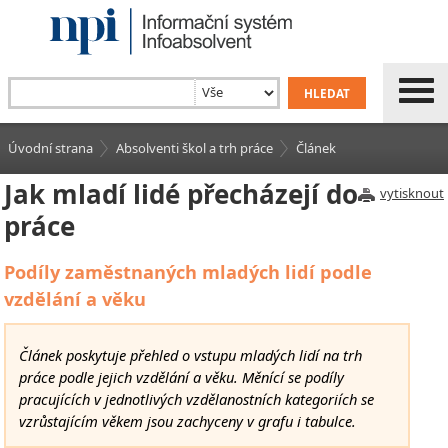
Úvodní strana
Absolventi škol a trh práce
Článek
Jak mladí lidé přecházejí do
vytisknout
práce
Podíly zaměstnaných mladých lidí podle
vzdělání a věku
Článek poskytuje přehled o vstupu mladých lidí na trh
práce podle jejich vzdělání a věku. Měnící se podíly
pracujících v jednotlivých vzdělanostních kategoriích se
vzrůstajícím věkem jsou zachyceny v grafu i tabulce.