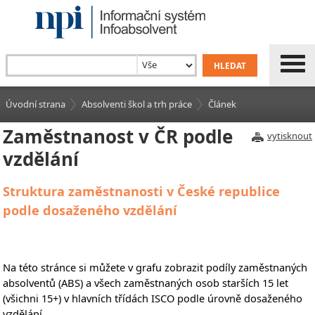
Úvodní strana
Absolventi škol a trh práce
Článek
Zaměstnanost v ČR podle
vytisknout
vzdělání
Struktura zaměstnanosti v České republice
podle dosaženého vzdělání
Na této stránce si můžete v grafu zobrazit podíly zaměstnaných
absolventů (ABS) a všech zaměstnaných osob starších 15 let
(všichni 15+) v hlavních třídách ISCO podle úrovně dosaženého
vzdělání.