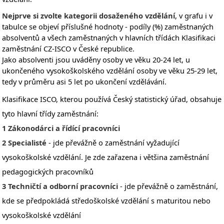
Nejprve si zvolte kategorii dosaženého vzdělání
, v grafu i v
tabulce se objeví příslušné hodnoty - podíly (%) zaměstnaných
absolventů a všech zaměstnaných v hlavních třídách Klasifikaci
zaměstnání CZ-ISCO v České republice.
Jako absolventi jsou uváděny osoby ve věku 20-24 let, u
ukončeného vysokoškolského vzdělání osoby ve věku 25-29 let,
tedy v průměru asi 5 let po ukončení vzdělávání.
Klasifikace ISCO, kterou používá Český statistický úřad, obsahuje
tyto hlavní třídy zaměstnání:
1 Zákonodárci a řídící pracovníci
2 Specialisté
- jde převážně o zaměstnání vyžadující
vysokoškolské vzdělání. Je zde zařazena i většina zaměstnání
pedagogických pracovníků
3 Techničtí a odborní pracovníci
- jde převážně o zaměstnání,
kde se předpokládá středoškolské vzdělání s maturitou nebo
vysokoškolské vzdělání