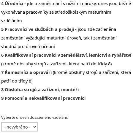
4 Úředníci
- jde o zaměstnání s nižšími nároky, dnes jsou běžně
vykonávána pracovníky se středoškolským maturitním
vzděláním
5 Pracovníci ve službách a prodeji
- jsou zde začleněna
zaměstnání vyžadující maturitní úroveň, tak i zaměstnání
vhodná pro úroveň učební
6 Kvalifikovaní pracovníci v zemědělství, lesnictví a rybářství
(kromě obsluhy strojů a zařízení, která patří do třídy 8)
7 Řemeslníci a opraváři
(kromě obsluhy strojů a zařízení, která
patří do třídy 8)
8 Obsluha strojů a zařízení, montéři
9 Pomocní a nekvalifikovaní pracovníci
Vyberte úroveň dosaženého vzdělání: