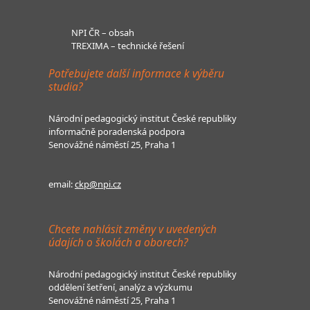
NPI ČR – obsah
TREXIMA – technické řešení
Potřebujete další informace k výběru
studia?
Národní pedagogický institut České republiky
informačně poradenská podpora
Senovážné náměstí 25, Praha 1
email:
ckp@npi.cz
Chcete nahlásit změny v uvedených
údajích o školách a oborech?
Národní pedagogický institut České republiky
oddělení šetření, analýz a výzkumu
Senovážné náměstí 25, Praha 1