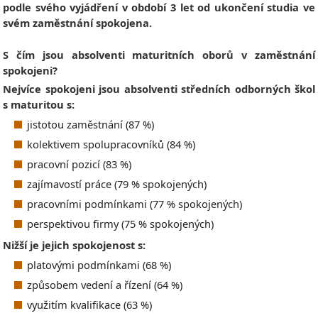
podle svého vyjádření v období 3 let od ukončení studia ve
svém zaměstnání spokojena.
S čím jsou absolventi maturitních oborů v zaměstnání
spokojeni?
Nejvíce spokojeni jsou absolventi středních odborných škol
s maturitou s:
jistotou zaměstnání (87 %)
kolektivem spolupracovníků (84 %)
pracovní pozicí (83 %)
zajímavostí práce (79 % spokojených)
pracovními podmínkami (77 % spokojených)
perspektivou firmy (75 % spokojených)
Nižší je jejich spokojenost s:
platovými podmínkami (68 %)
způsobem vedení a řízení (64 %)
využitím kvalifikace (63 %)