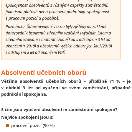
spokojenost absolventů s různými aspekty zaměstnání,
jako jsou platové nebo pracovní podmínky, spokojenost
s pracovní pozicí a podobně
.
Poznámka: Údaje uvedené v textu byly zjištěny na základě
dotazování absolventů středního vzdělání s výučním listem a
středního vzdělání s maturitní zkouškou s odstupem 3 let od
ukončení (r. 2018) a absolventů vyšších odborných škol (2019)
s odstupem 8 let od ukončení VOŠ.
Absolventi učebních oborů
Většina absolventů učebních oborů – přibližně 71 % – je
v období 3 let od vyučení ve svém zaměstnání, případně
podnikání spokojena.
S čím jsou vyučení absolventi v zaměstnání spokojeni?
Nejvíce spokojeni jsou s:
pracovní pozicí (90 %)