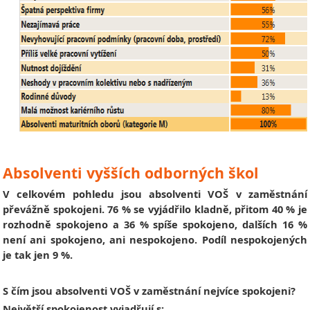
Absolventi vyšších odborných škol
V celkovém pohledu jsou absolventi VOŠ v zaměstnání
převážně spokojeni. 76 % se vyjádřilo kladně, přitom 40 % je
rozhodně spokojeno a 36 % spíše spokojeno, dalších 16 %
není ani spokojeno, ani nespokojeno. Podíl nespokojených
je tak jen 9 %.
S čím jsou absolventi VOŠ v zaměstnání nejvíce spokojeni?
Největší spokojenost vyjadřují s: