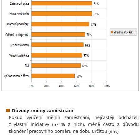
Důvody změny zaměstnání
Pokud vyučení měnili zaměstnání, nejčastěji odcházeli
z vlastní iniciativy (57 % z nich), méně často z důvodu
skončení pracovního poměru na dobu určitou (9 %).