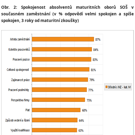
Obr. 2: Spokojenost absolventů maturitních oborů SOŠ v
současném zaměstnání (v % odpovědí velmi spokojen a spíše
spokojen, 3 roky od maturitní zkoušky)