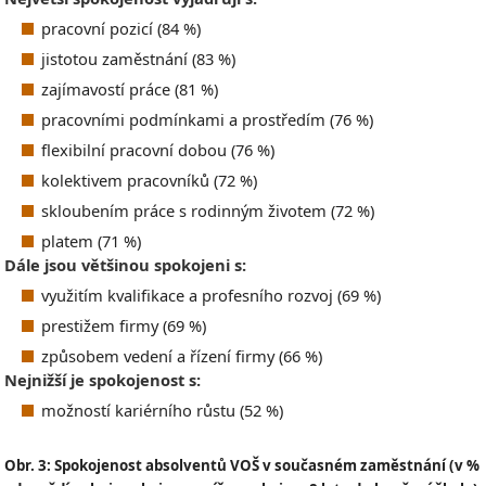
pracovní pozicí (84 %)
jistotou zaměstnání (83 %)
zajímavostí práce (81 %)
pracovními podmínkami a prostředím (76 %)
flexibilní pracovní dobou (76 %)
kolektivem pracovníků (72 %)
skloubením práce s rodinným životem (72 %)
platem (71 %)
Dále jsou většinou spokojeni s:
využitím kvalifikace a profesního rozvoj (69 %)
prestižem firmy (69 %)
způsobem vedení a řízení firmy (66 %)
Nejnižší je spokojenost s:
možností kariérního růstu (52 %)
Obr. 3: Spokojenost absolventů VOŠ v současném zaměstnání (v %