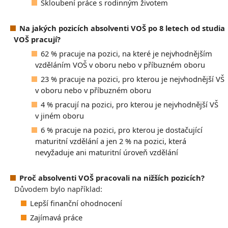
Skloubení práce s rodinným životem
Na jakých pozicích absolventi VOŠ po 8 letech od studia
VOŠ pracují?
62 % pracuje na pozici, na které je nejvhodnějším
vzděláním VOŠ v oboru nebo v příbuzném oboru
23 % pracuje na pozici, pro kterou je nejvhodnější VŠ
v oboru nebo v příbuzném oboru
4 % pracují na pozici, pro kterou je nejvhodnější VŠ
v jiném oboru
6 % pracuje na pozici, pro kterou je dostačující
maturitní vzdělání a jen 2 % na pozici, která
nevyžaduje ani maturitní úroveň vzdělání
Proč absolventi VOŠ pracovali na nižších pozicích?
Důvodem bylo například:
Lepší finanční ohodnocení
Zajímavá práce