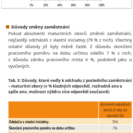
Důvody změny zaměstnání
Pokud absolventi maturitních oborů změnili zaměstnání,
nejčastěji odcházeli z vlastní iniciativy (79 % z nich). Všechny
ostatní důvody již byly méně časté. Z důvodu skončení
pracovního poměru na dobu určitou odešlo 7 % z nich,
z důvodu zániku pracovního místa 4 %, podobně jako u
vyučených.
Tab. 3: Důvody, které vedly k odchodu z posledního zaměstnání
– maturitní obory (v % kladných odpovědí, rozhodně ano a
spíše ano, možnost výběru více odpovědí současně)