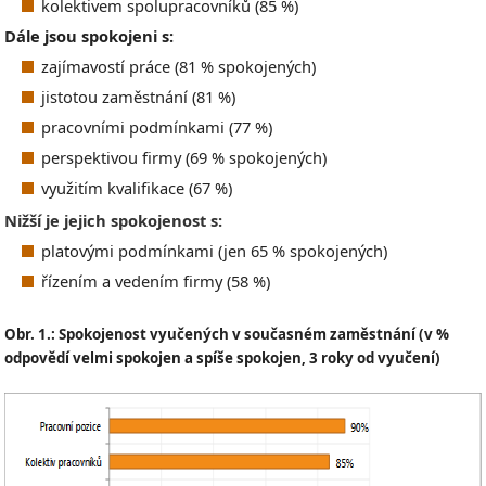
kolektivem spolupracovníků (85 %)
Dále jsou spokojeni s:
zajímavostí práce (81 % spokojených)
jistotou zaměstnání (81 %)
pracovními podmínkami (77 %)
perspektivou firmy (69 % spokojených)
využitím kvalifikace (67 %)
Nižší je jejich spokojenost s:
platovými podmínkami (jen 65 % spokojených)
řízením a vedením firmy (58 %)
Obr. 1.: Spokojenost vyučených v současném zaměstnání (v %
odpovědí velmi spokojen a spíše spokojen, 3 roky od vyučení)