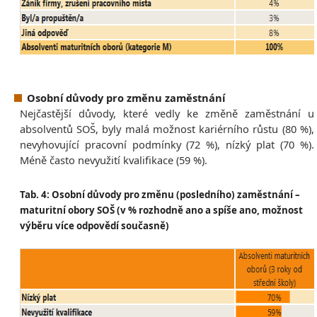
Osobní důvody pro změnu zaměstnání
Nejčastější důvody, které vedly ke změně zaměstnání u
absolventů SOŠ, byly malá možnost kariérního růstu (80 %),
nevyhovující pracovní podmínky (72 %), nízký plat (70 %).
Méně často nevyužití kvalifikace (59 %).
Tab. 4: Osobní důvody pro změnu (posledního) zaměstnání –
maturitní obory SOŠ (v % rozhodně ano a spíše ano, možnost
výběru více odpovědí současně)