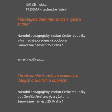
NPI ČR – obsah
TREXIMA – technické řešení
Potřebujete další informace k výběru
studia?
Národní pedagogický institut České republiky
informačně poradenská podpora
Senovážné náměstí 25, Praha 1
email:
ckp@npi.cz
Chcete nahlásit změny v uvedených
údajích o školách a oborech?
Národní pedagogický institut České republiky
oddělení šetření, analýz a výzkumu
Senovážné náměstí 25, Praha 1