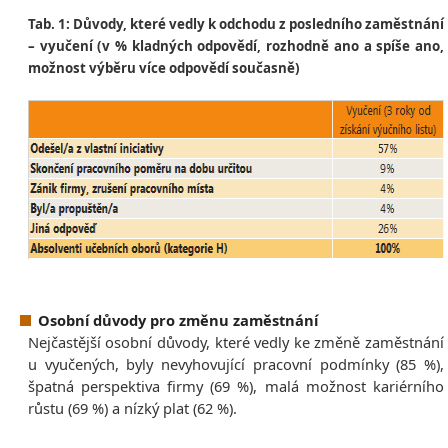
Tab. 1: Důvody, které vedly k odchodu z posledního zaměstnání
– vyučení (v % kladných odpovědí, rozhodně ano a spíše ano,
možnost výběru více odpovědí současně)
Osobní důvody pro změnu zaměstnání
Nejčastější osobní důvody, které vedly ke změně zaměstnání
u vyučených, byly nevyhovující pracovní podmínky (85 %),
špatná perspektiva firmy (69 %), malá možnost kariérního
růstu (69 %) a nízký plat (62 %).