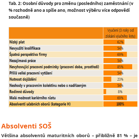
Tab. 2: Osobní důvody pro změnu (posledního) zaměstnání (v
% rozhodně ano a spíše ano, možnost výběru více odpovědí
současně)
Absolventi SOŠ
Většina absolventů maturitních oborů – přibližně 81 % – je