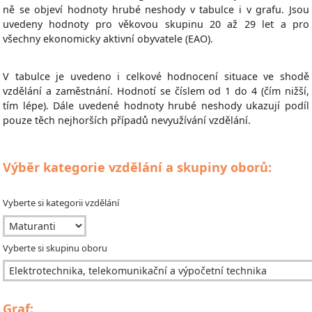
ně se objeví hodnoty hrubé neshody v tabulce i v grafu. Jsou
uvedeny hodnoty pro věkovou skupinu 20 až 29 let a pro
všechny ekonomicky aktivní obyvatele (EAO).
V tabulce je uvedeno i celkové hodnocení situace ve shodě
vzdělání a zaměstnání. Hodnotí se číslem od 1 do 4 (čím nižší,
tím lépe). Dále uvedené hodnoty hrubé neshody ukazují podíl
pouze těch nejhorších případů nevyužívání vzdělání.
Výběr kategorie vzdělání a skupiny oborů:
Vyberte si kategorii vzdělání
Vyberte si skupinu oboru
Graf: