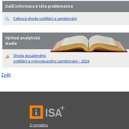
Další informace k této problematice
Celková shoda vzdělání a zaměstnání
Výchozí analytická
studie
Shoda dosaženého
vzdělání a vykonávaného zaměstnání – 2024
Zpět
O projektu