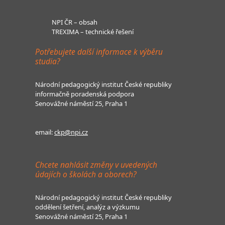
NPI ČR – obsah
TREXIMA – technické řešení
Potřebujete další informace k výběru
studia?
Národní pedagogický institut České republiky
informačně poradenská podpora
Senovážné náměstí 25, Praha 1
email:
ckp@npi.cz
Chcete nahlásit změny v uvedených
údajích o školách a oborech?
Národní pedagogický institut České republiky
oddělení šetření, analýz a výzkumu
Senovážné náměstí 25, Praha 1