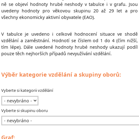
ně se objeví hodnoty hrubé neshody v tabulce i v grafu. Jsou
uvedeny hodnoty pro věkovou skupinu 20 až 29 let a pro
všechny ekonomicky aktivní obyvatele (EAO).
V tabulce je uvedeno i celkové hodnocení situace ve shodě
vzdělání a zaměstnání. Hodnotí se číslem od 1 do 4 (čím nižší,
tím lépe). Dále uvedené hodnoty hrubé neshody ukazují podíl
pouze těch nejhorších případů nevyužívání vzdělání.
Výběr kategorie vzdělání a skupiny oborů:
Vyberte si kategorii vzdělání
Vyberte si skupinu oboru
Graf: