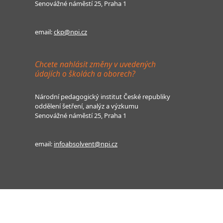
Senovážné náměstí 25, Praha 1
email:
ckp@npi.cz
Chcete nahlásit změny v uvedených
údajích o školách a oborech?
Národní pedagogický institut České republiky
oddělení šetření, analýz a výzkumu
Senovážné náměstí 25, Praha 1
email:
infoabsolvent@npi.cz