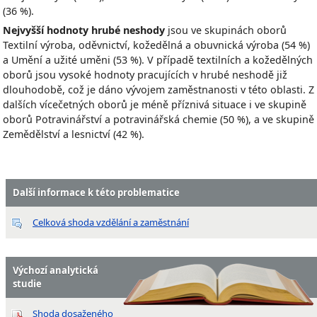
(36 %).
Nejvyšší hodnoty hrubé neshody
jsou ve skupinách oborů
Textilní výroba, oděvnictví, kožedělná a obuvnická výroba (54 %)
a Umění a užité uměni (53 %). V případě textilních a kožedělných
oborů jsou vysoké hodnoty pracujících v hrubé neshodě již
dlouhodobě, což je dáno vývojem zaměstnanosti v této oblasti. Z
dalších vícečetných oborů je méně příznivá situace i ve skupině
oborů Potravinářství a potravinářská chemie (50 %), a ve skupině
Zemědělství a lesnictví (42 %).
Další informace k této problematice
Celková shoda vzdělání a zaměstnání
Výchozí analytická
studie
Shoda dosaženého