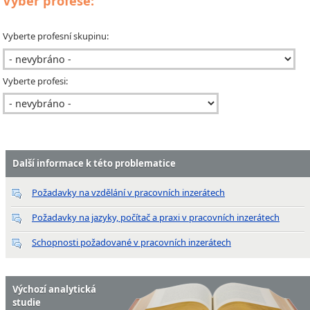
Výběr profese:
Vyberte profesní skupinu:
Vyberte profesi:
Další informace k této problematice
Požadavky na vzdělání v pracovních inzerátech
Požadavky na jazyky, počítač a praxi v pracovních inzerátech
Schopnosti požadované v pracovních inzerátech
Výchozí analytická
studie