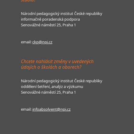
Národní pedagogický institut České republiky
informačně poradenská podpora
Senovážné náměstí 25, Praha 1
email:
ckp@npi.cz
Chcete nahlásit změny v uvedených
údajích o školách a oborech?
Národní pedagogický institut České republiky
oddělení šetření, analýz a výzkumu
Senovážné náměstí 25, Praha 1
email:
infoabsolvent@npi.cz