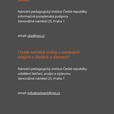
Národní pedagogický institut České republiky
informačně poradenská podpora
Senovážné náměstí 25, Praha 1
email:
ckp@npi.cz
Chcete nahlásit změny v uvedených
údajích o školách a oborech?
Národní pedagogický institut České republiky
oddělení šetření, analýz a výzkumu
Senovážné náměstí 25, Praha 1
email:
infoabsolvent@npi.cz