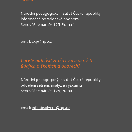
Národní pedagogický institut České republiky
informačně poradenská podpora
Senovážné náměstí 25, Praha 1
email:
ckp@npi.cz
Chcete nahlásit změny v uvedených
údajích o školách a oborech?
Národní pedagogický institut České republiky
oddělení šetření, analýz a výzkumu
Senovážné náměstí 25, Praha 1
email:
infoabsolvent@npi.cz