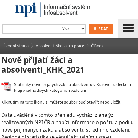
Úvodní strana
Absolventi škol a trh práce
Článek
Nově přijatí žáci a
absolventi_KHK_2021
Statistiky nově přijatých žáků a absolventů v Královéhradeckém
kraji v jednotlivých kategoriích vzdělání
Kliknutím na tuto ikonu si můžete soubor buď otevřít nebo uložit.
Data uváděná v tomto přehledu vychází z analýz
realizovaných NPI ČR a nabízí informace o počtu a podílu
nově přijímaných žáků a absolventů středního vzdělání.
Regionální statistiky se věnují aktuálnímu stavu,