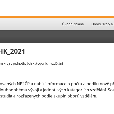
Úvodní strana
Obory, školy a
KHK_2021
 kraji v jednotlivých kategoriích vzdělání
ovaných NPI ČR a nabízí informace o počtu a podílu nově př
 dlouhodobému vývoji v jednotlivých kategoriích vzdělání. So
 studia a rozřazených podle skupin oborů vzdělání.