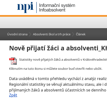
Úvodní strana
Absolventi škol a trh práce
Článek
Nově přijatí žáci a absolventi_
Statistiky nově přijatých žáků a absolventů v Královéhradeckém
Kliknutím na tuto ikonu si můžete soubor buď otevřít nebo uložit.
Data uváděná v tomto přehledu vychází z analýz realiz
Regionální statistiky se věnují aktuálnímu stavu, ale i
přijímaných žáků a absolventů účastnících se denního
Zpět