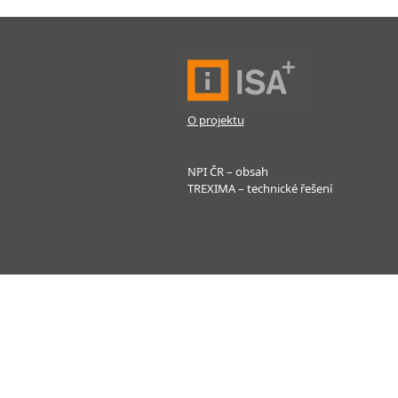
O projektu
NPI ČR – obsah
TREXIMA – technické řešení