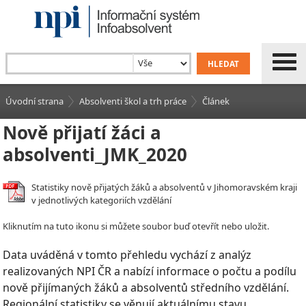
Úvodní strana
Absolventi škol a trh práce
Článek
Nově přijatí žáci a
absolventi_JMK_2020
Statistiky nově přijatých žáků a absolventů v Jihomoravském kraji
v jednotlivých kategoriích vzdělání
Kliknutím na tuto ikonu si můžete soubor buď otevřít nebo uložit.
Data uváděná v tomto přehledu vychází z analýz
realizovaných NPI ČR a nabízí informace o počtu a podílu
nově přijímaných žáků a absolventů středního vzdělání.
Regionální statistiky se věnují aktuálnímu stavu,