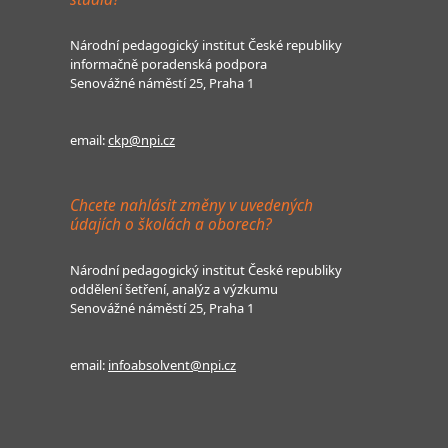
Národní pedagogický institut České republiky
informačně poradenská podpora
Senovážné náměstí 25, Praha 1
email:
ckp@npi.cz
Chcete nahlásit změny v uvedených
údajích o školách a oborech?
Národní pedagogický institut České republiky
oddělení šetření, analýz a výzkumu
Senovážné náměstí 25, Praha 1
email:
infoabsolvent@npi.cz