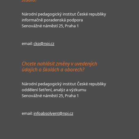
Národní pedagogický institut České republiky
informačně poradenská podpora
Senovážné náměstí 25, Praha 1
email:
ckp@npi.cz
Chcete nahlásit změny v uvedených
údajích o školách a oborech?
Národní pedagogický institut České republiky
oddělení šetření, analýz a výzkumu
Senovážné náměstí 25, Praha 1
email:
infoabsolvent@npi.cz