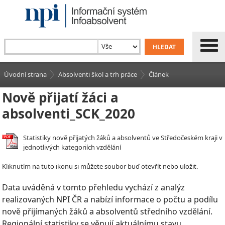
Úvodní strana
Absolventi škol a trh práce
Článek
Nově přijatí žáci a
absolventi_SCK_2020
Statistiky nově přijatých žáků a absolventů ve Středočeském kraji v
jednotlivých kategoriích vzdělání
Kliknutím na tuto ikonu si můžete soubor buď otevřít nebo uložit.
Data uváděná v tomto přehledu vychází z analýz
realizovaných NPI ČR a nabízí informace o počtu a podílu
nově přijímaných žáků a absolventů středního vzdělání.
Regionální statistiky se věnují aktuálnímu stavu,