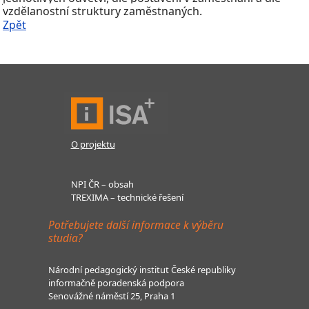
vzdělanostní struktury zaměstnaných.
Zpět
O projektu
NPI ČR – obsah
TREXIMA – technické řešení
Potřebujete další informace k výběru
studia?
Národní pedagogický institut České republiky
informačně poradenská podpora
Senovážné náměstí 25, Praha 1