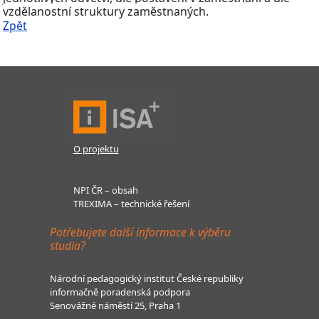
vzdělanostní struktury zaměstnaných.
Zpět
O projektu
NPI ČR – obsah
TREXIMA – technické řešení
Potřebujete další informace k výběru
studia?
Národní pedagogický institut České republiky
informačně poradenská podpora
Senovážné náměstí 25, Praha 1