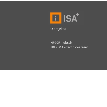
O projektu
NPI ČR – obsah
TREXIMA – technické řešení