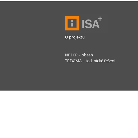
O projektu
NPI ČR – obsah
TREXIMA – technické řešení