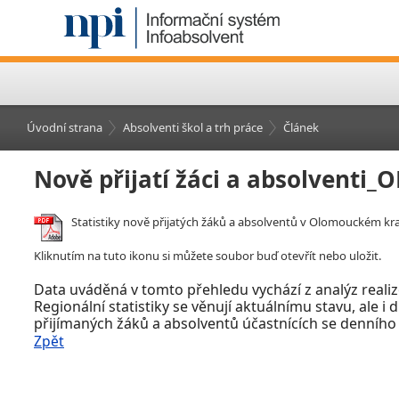
Úvodní strana
Absolventi škol a trh práce
Článek
Nově přijatí žáci a absolventi_
Statistiky nově přijatých žáků a absolventů v Olomouckém kraj
Kliknutím na tuto ikonu si můžete soubor buď otevřít nebo uložit.
Data uváděná v tomto přehledu vychází z analýz realiz
Regionální statistiky se věnují aktuálnímu stavu, ale i
přijímaných žáků a absolventů účastnících se denního
Zpět