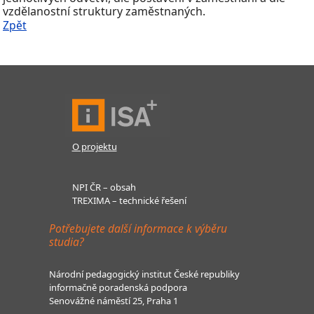
vzdělanostní struktury zaměstnaných.
Zpět
O projektu
NPI ČR – obsah
TREXIMA – technické řešení
Potřebujete další informace k výběru
studia?
Národní pedagogický institut České republiky
informačně poradenská podpora
Senovážné náměstí 25, Praha 1