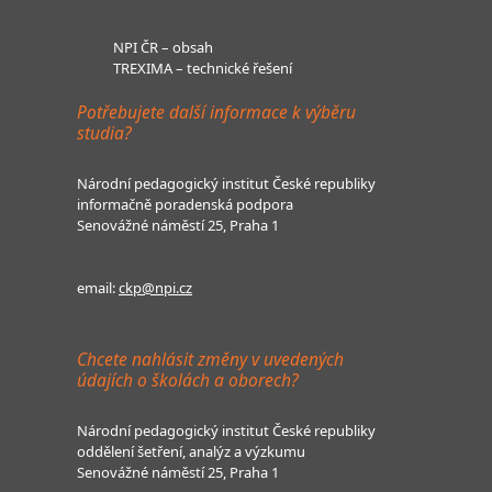
NPI ČR – obsah
TREXIMA – technické řešení
Potřebujete další informace k výběru
studia?
Národní pedagogický institut České republiky
informačně poradenská podpora
Senovážné náměstí 25, Praha 1
email:
ckp@npi.cz
Chcete nahlásit změny v uvedených
údajích o školách a oborech?
Národní pedagogický institut České republiky
oddělení šetření, analýz a výzkumu
Senovážné náměstí 25, Praha 1