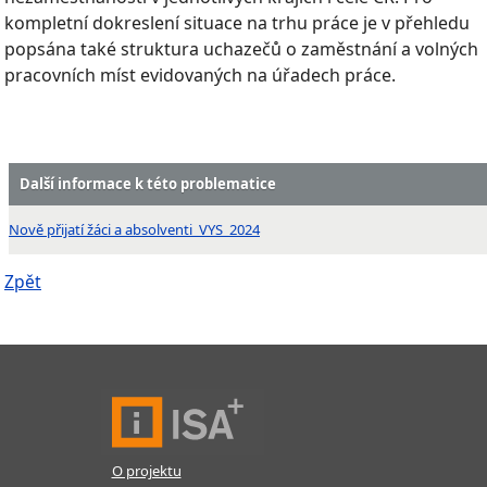
kompletní dokreslení situace na trhu práce je v přehledu
popsána také struktura uchazečů o zaměstnání a volných
pracovních míst evidovaných na úřadech práce.
Další informace k této problematice
Nově přijatí žáci a absolventi_VYS_2024
Zpět
O projektu