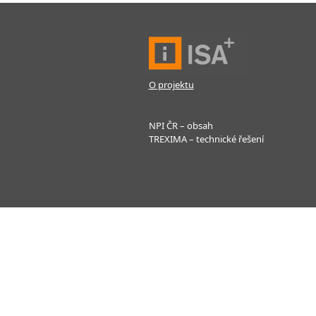
O projektu
NPI ČR – obsah
TREXIMA – technické řešení