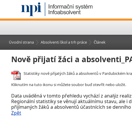
Úvodní strana
Absolventi škol a trh práce
Článek
Nově přijatí žáci a absolventi_
Statistiky nově přijatých žáků a absolventů v Pardubickém kraj
Kliknutím na tuto ikonu si můžete soubor buď otevřít nebo uložit.
Data uváděná v tomto přehledu vychází z analýz realiz
Regionální statistiky se věnují aktuálnímu stavu, ale i
přijímaných žáků a absolventů účastnících se denního
Zpět