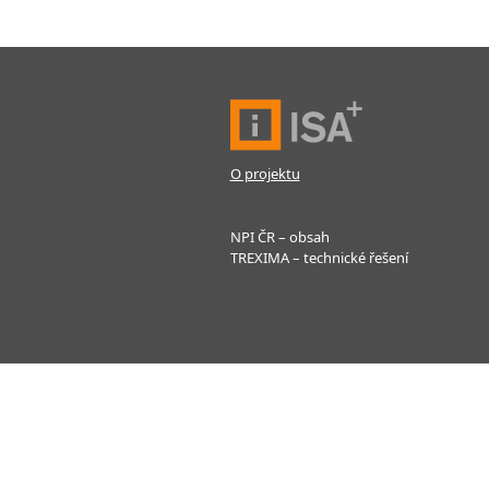
O projektu
NPI ČR – obsah
TREXIMA – technické řešení