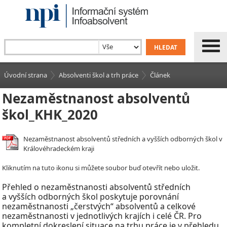
Úvodní strana
Absolventi škol a trh práce
Článek
Nezaměstnanost absolventů
škol_KHK_2020
Nezaměstnanost absolventů středních a vyšších odborných škol v
Královéhradeckém kraji
Kliknutím na tuto ikonu si můžete soubor buď otevřít nebo uložit.
Přehled o nezaměstnanosti absolventů středních
a vyšších odborných škol poskytuje porovnání
nezaměstnanosti „čerstvých“ absolventů a celkové
nezaměstnanosti v jednotlivých krajích i celé ČR. Pro
kompletní dokreslení situace na trhu práce je v přehledu