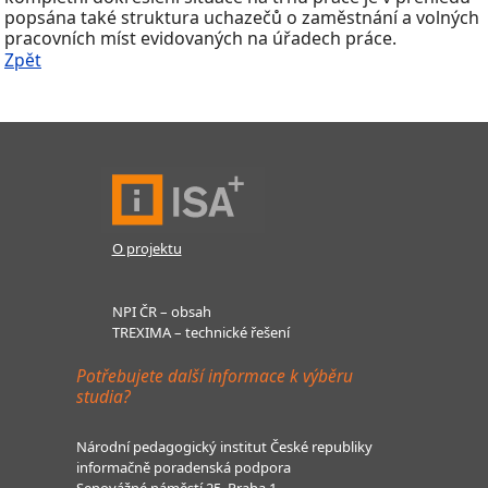
popsána také struktura uchazečů o zaměstnání a volných
pracovních míst evidovaných na úřadech práce.
Zpět
O projektu
NPI ČR – obsah
TREXIMA – technické řešení
Potřebujete další informace k výběru
studia?
Národní pedagogický institut České republiky
informačně poradenská podpora