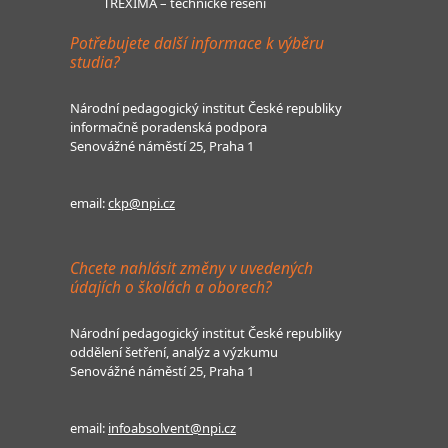
TREXIMA – technické řešení
Potřebujete další informace k výběru
studia?
Národní pedagogický institut České republiky
informačně poradenská podpora
Senovážné náměstí 25, Praha 1
email:
ckp@npi.cz
Chcete nahlásit změny v uvedených
údajích o školách a oborech?
Národní pedagogický institut České republiky
oddělení šetření, analýz a výzkumu
Senovážné náměstí 25, Praha 1
email:
infoabsolvent@npi.cz