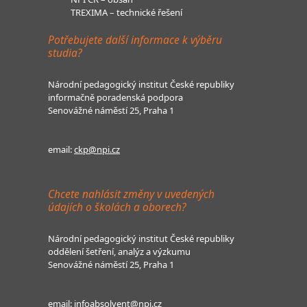
TREXIMA – technické řešení
Potřebujete další informace k výběru
studia?
Národní pedagogický institut České republiky
informačně poradenská podpora
Senovážné náměstí 25, Praha 1
email:
ckp@npi.cz
Chcete nahlásit změny v uvedených
údajích o školách a oborech?
Národní pedagogický institut České republiky
oddělení šetření, analýz a výzkumu
Senovážné náměstí 25, Praha 1
email:
infoabsolvent@npi.cz