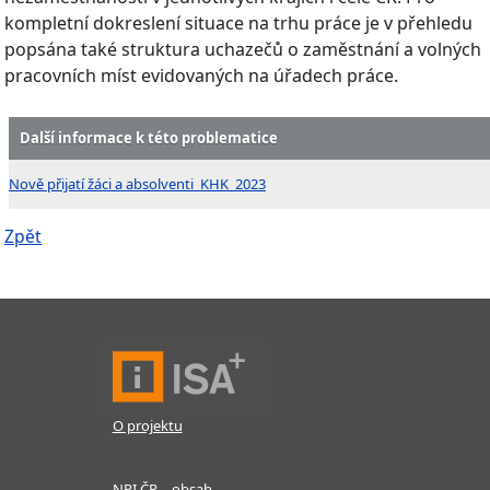
kompletní dokreslení situace na trhu práce je v přehledu
popsána také struktura uchazečů o zaměstnání a volných
pracovních míst evidovaných na úřadech práce.
Další informace k této problematice
Nově přijatí žáci a absolventi_KHK_2023
Zpět
O projektu
NPI ČR – obsah