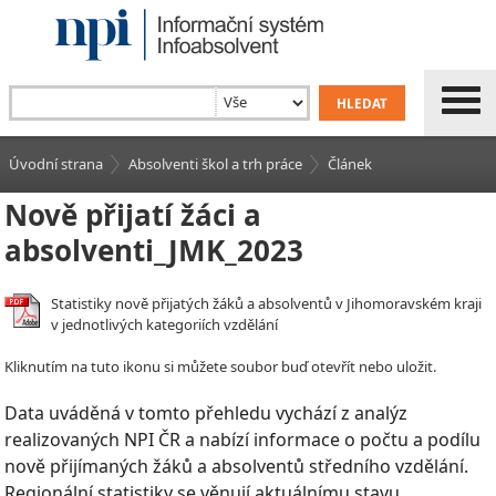
Úvodní strana
Absolventi škol a trh práce
Článek
Nově přijatí žáci a
absolventi_JMK_2023
Statistiky nově přijatých žáků a absolventů v Jihomoravském kraji
v jednotlivých kategoriích vzdělání
Kliknutím na tuto ikonu si můžete soubor buď otevřít nebo uložit.
Data uváděná v tomto přehledu vychází z analýz
realizovaných NPI ČR a nabízí informace o počtu a podílu
nově přijímaných žáků a absolventů středního vzdělání.
Regionální statistiky se věnují aktuálnímu stavu,