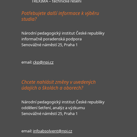
TREXIMA – technické řešení
Potřebujete další informace k výběru
studia?
Národní pedagogický institut České republiky
informačně poradenská podpora
Senovážné náměstí 25, Praha 1
email:
ckp@npi.cz
Chcete nahlásit změny v uvedených
údajích o školách a oborech?
Národní pedagogický institut České republiky
oddělení šetření, analýz a výzkumu
Senovážné náměstí 25, Praha 1
email:
infoabsolvent@npi.cz