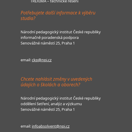
TREXIMA – technické řešení
Potřebujete další informace k výběru
studia?
Národní pedagogický institut České republiky
informačně poradenská podpora
Senovážné náměstí 25, Praha 1
email:
ckp@npi.cz
Chcete nahlásit změny v uvedených
údajích o školách a oborech?
Národní pedagogický institut České republiky
oddělení šetření, analýz a výzkumu
Senovážné náměstí 25, Praha 1
email:
infoabsolvent@npi.cz