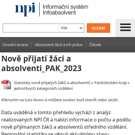
Úvodní strana
Absolventi škol a trh práce
Článek
Nově přijatí žáci a
absolventi_PAK_2023
Statistiky nově přijatých žáků a absolventů v Pardubickém kraji v
jednotlivých kategoriích vzdělání
Kliknutím na tuto ikonu si můžete soubor buď otevřít nebo uložit.
Data uváděná v tomto přehledu vychází z analýz
realizovaných NPI ČR a nabízí informace o počtu a podílu
nově přijímaných žáků a absolventů středního vzdělání.
Regionální statistiky se věnují aktuálnímu stavu,