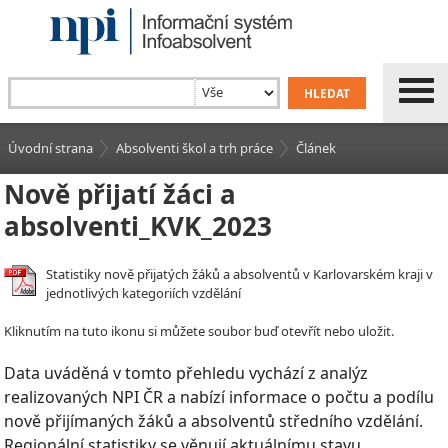
Úvodní strana
Absolventi škol a trh práce
Článek
Nově přijatí žáci a
absolventi_KVK_2023
Statistiky nově přijatých žáků a absolventů v Karlovarském kraji v
jednotlivých kategoriích vzdělání
Kliknutím na tuto ikonu si můžete soubor buď otevřít nebo uložit.
Data uváděná v tomto přehledu vychází z analýz
realizovaných NPI ČR a nabízí informace o počtu a podílu
nově přijímaných žáků a absolventů středního vzdělání.
Regionální statistiky se věnují aktuálnímu stavu,