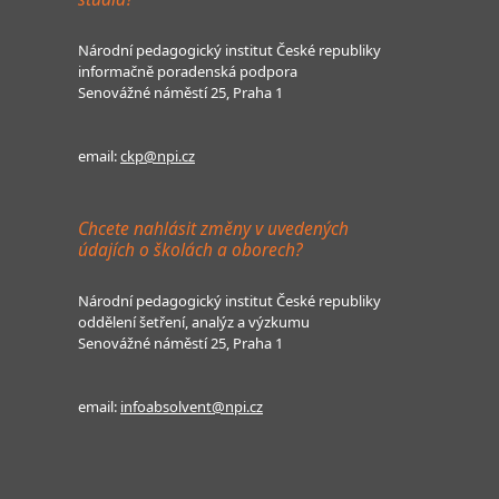
Národní pedagogický institut České republiky
informačně poradenská podpora
Senovážné náměstí 25, Praha 1
email:
ckp@npi.cz
Chcete nahlásit změny v uvedených
údajích o školách a oborech?
Národní pedagogický institut České republiky
oddělení šetření, analýz a výzkumu
Senovážné náměstí 25, Praha 1
email:
infoabsolvent@npi.cz