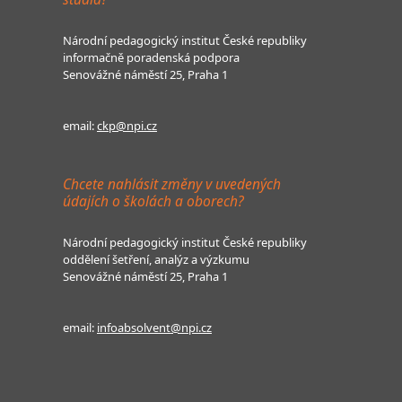
Národní pedagogický institut České republiky
informačně poradenská podpora
Senovážné náměstí 25, Praha 1
email:
ckp@npi.cz
Chcete nahlásit změny v uvedených
údajích o školách a oborech?
Národní pedagogický institut České republiky
oddělení šetření, analýz a výzkumu
Senovážné náměstí 25, Praha 1
email:
infoabsolvent@npi.cz