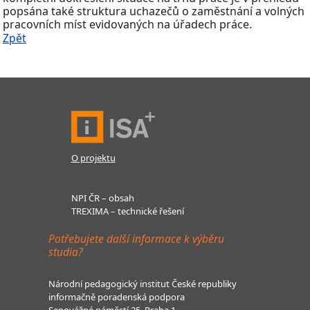
popsána také struktura uchazečů o zaměstnání a volných
pracovních míst evidovaných na úřadech práce.
Zpět
O projektu
NPI ČR – obsah
TREXIMA – technické řešení
Potřebujete další informace k výběru
studia?
Národní pedagogický institut České republiky
informačně poradenská podpora