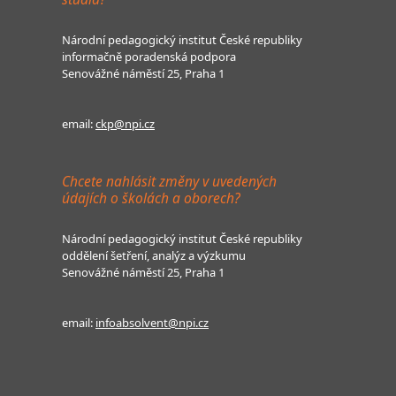
Národní pedagogický institut České republiky
informačně poradenská podpora
Senovážné náměstí 25, Praha 1
email:
ckp@npi.cz
Chcete nahlásit změny v uvedených
údajích o školách a oborech?
Národní pedagogický institut České republiky
oddělení šetření, analýz a výzkumu
Senovážné náměstí 25, Praha 1
email:
infoabsolvent@npi.cz