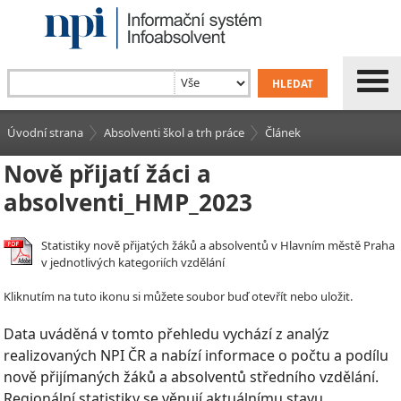
Úvodní strana
Absolventi škol a trh práce
Článek
Nově přijatí žáci a
absolventi_HMP_2023
Statistiky nově přijatých žáků a absolventů v Hlavním městě Praha
v jednotlivých kategoriích vzdělání
Kliknutím na tuto ikonu si můžete soubor buď otevřít nebo uložit.
Data uváděná v tomto přehledu vychází z analýz
realizovaných NPI ČR a nabízí informace o počtu a podílu
nově přijímaných žáků a absolventů středního vzdělání.
Regionální statistiky se věnují aktuálnímu stavu,