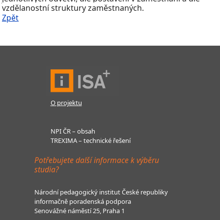
vzdělanostní struktury zaměstnaných.
Zpět
O projektu
NPI ČR – obsah
TREXIMA – technické řešení
Potřebujete další informace k výběru
studia?
Národní pedagogický institut České republiky
informačně poradenská podpora
Senovážné náměstí 25, Praha 1