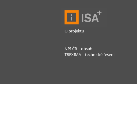
O projektu
NPI ČR – obsah
TREXIMA – technické řešení