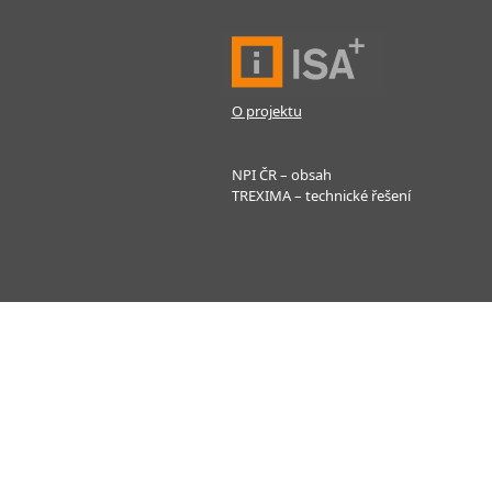
O projektu
NPI ČR – obsah
TREXIMA – technické řešení