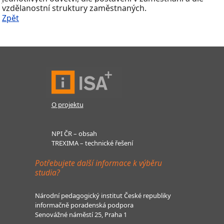
vzdělanostní struktury zaměstnaných.
Zpět
O projektu
NPI ČR – obsah
TREXIMA – technické řešení
Potřebujete další informace k výběru
studia?
Národní pedagogický institut České republiky
informačně poradenská podpora
Senovážné náměstí 25, Praha 1