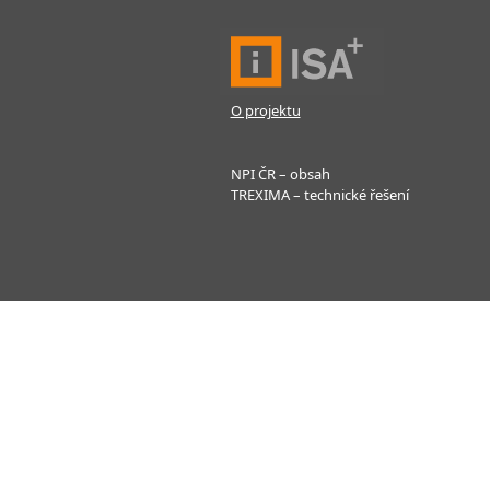
O projektu
NPI ČR – obsah
TREXIMA – technické řešení