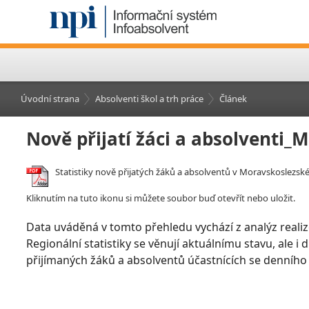
Úvodní strana
Absolventi škol a trh práce
Článek
Nově přijatí žáci a absolventi_
Statistiky nově přijatých žáků a absolventů v Moravskoslezském
Kliknutím na tuto ikonu si můžete soubor buď otevřít nebo uložit.
Data uváděná v tomto přehledu vychází z analýz realiz
Regionální statistiky se věnují aktuálnímu stavu, ale i
přijímaných žáků a absolventů účastnících se denního