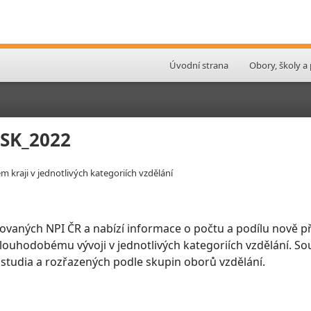
Úvodní strana
Obory, školy a
MSK_2022
 kraji v jednotlivých kategoriích vzdělání
ovaných NPI ČR a nabízí informace o počtu a podílu nově př
 dlouhodobému vývoji v jednotlivých kategoriích vzdělání. So
 studia a rozřazených podle skupin oborů vzdělání.