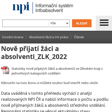
Úvodní strana
Absolventi škol a trh práce
Článek
Nově přijatí žáci a
absolventi_ZLK_2022
Statistiky nově přijatých žáků a absolventů ve Zlínském kraji v
jednotlivých kategoriích vzdělání
Kliknutím na tuto ikonu si můžete soubor buď otevřít nebo uložit.
Data uváděná v tomto přehledu vychází z analýz
realizovaných NPI ČR a nabízí informace o počtu a podílu
nově přijímaných žáků a absolventů středního vzdělání.
Regionální statistiky se věnují aktuálnímu stavu,