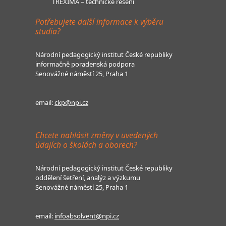
TREXIMA – technické řešení
Potřebujete další informace k výběru
studia?
Národní pedagogický institut České republiky
informačně poradenská podpora
Senovážné náměstí 25, Praha 1
email:
ckp@npi.cz
Chcete nahlásit změny v uvedených
údajích o školách a oborech?
Národní pedagogický institut České republiky
oddělení šetření, analýz a výzkumu
Senovážné náměstí 25, Praha 1
email:
infoabsolvent@npi.cz