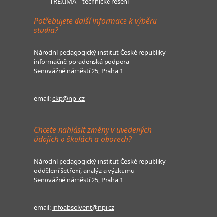
TREXIMA – technické řešení
Potřebujete další informace k výběru
studia?
Národní pedagogický institut České republiky
informačně poradenská podpora
Senovážné náměstí 25, Praha 1
email:
ckp@npi.cz
Chcete nahlásit změny v uvedených
údajích o školách a oborech?
Národní pedagogický institut České republiky
oddělení šetření, analýz a výzkumu
Senovážné náměstí 25, Praha 1
email:
infoabsolvent@npi.cz