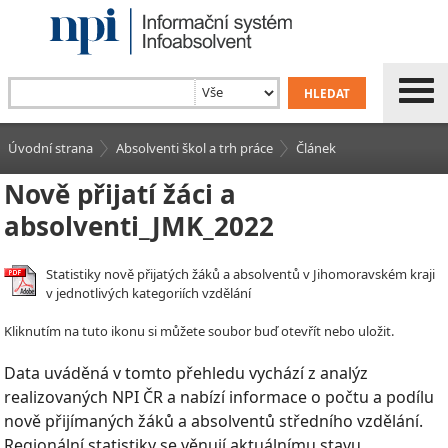
Úvodní strana
Absolventi škol a trh práce
Článek
Nově přijatí žáci a
absolventi_JMK_2022
Statistiky nově přijatých žáků a absolventů v Jihomoravském kraji
v jednotlivých kategoriích vzdělání
Kliknutím na tuto ikonu si můžete soubor buď otevřít nebo uložit.
Data uváděná v tomto přehledu vychází z analýz
realizovaných NPI ČR a nabízí informace o počtu a podílu
nově přijímaných žáků a absolventů středního vzdělání.
Regionální statistiky se věnují aktuálnímu stavu,