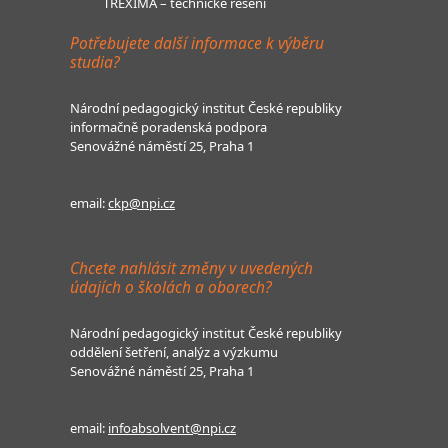
TREXIMA – technické řešení
Potřebujete další informace k výběru
studia?
Národní pedagogický institut České republiky
informačně poradenská podpora
Senovážné náměstí 25, Praha 1
email:
ckp@npi.cz
Chcete nahlásit změny v uvedených
údajích o školách a oborech?
Národní pedagogický institut České republiky
oddělení šetření, analýz a výzkumu
Senovážné náměstí 25, Praha 1
email:
infoabsolvent@npi.cz